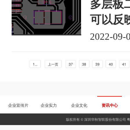
多层板二
可以反
2022-09-
1...
上一页
37
38
39
40
41
企业宣传片
企业实力
企业文化
资讯中心
版权所有 © 深圳华秋智联股份有限公司
粤