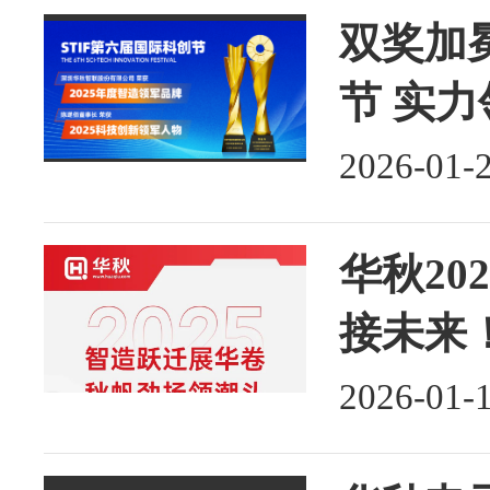
双奖加
节 实
2026-01-
华秋20
接未来
2026-01-