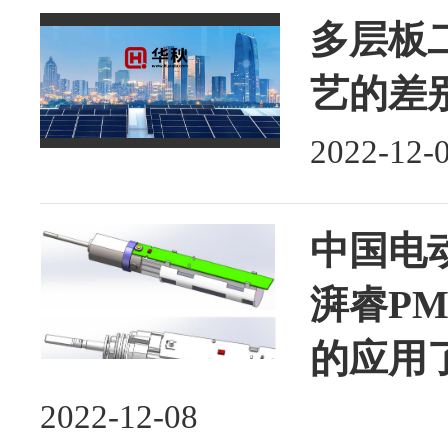
多层板二
艺的差
2022-12-
中国电
湃睿PM
的应用
2022-12-08