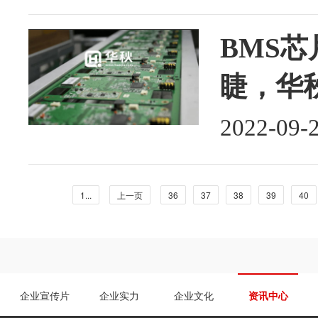
BMS
睫，华
2022-09-
1...
上一页
36
37
38
39
40
企业宣传片
企业实力
企业文化
资讯中心