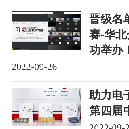
晋级名
赛-华
功举办
2022-09-26
助力电
第四届
2022-09-