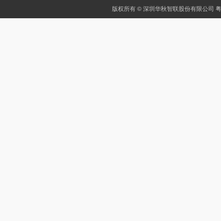
版权所有 © 深圳华秋智联股份有限公司
粤