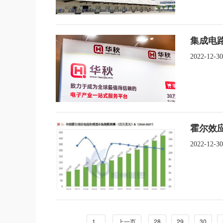
集成电路
2022-12-30
霍尔效
2022-12-30
1...
上一页
28
29
30