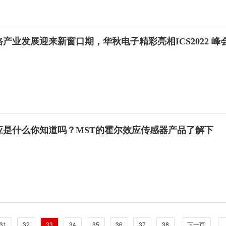
产业发展迎来新窗口期，华秋电子精彩亮相ICS2022 峰
应是什么你知道吗？MST的霍尔效应传感器产品了解下
31
32
33
34
35
36
37
38
下一页
.