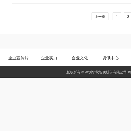
上一页
1
2
企业宣传片
企业实力
企业文化
资讯中心
版权所有 © 深圳华秋智联股份有限公司
粤