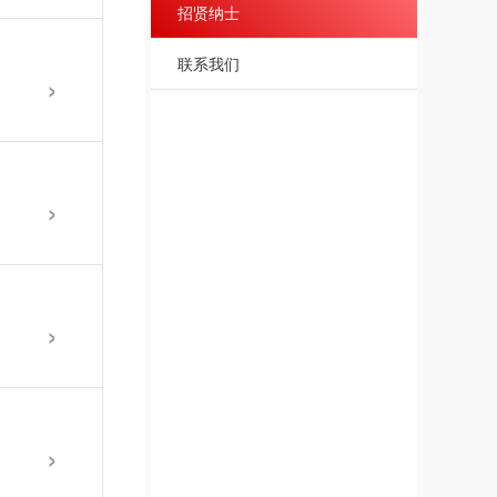
招贤纳士
联系我们
›
›
›
›