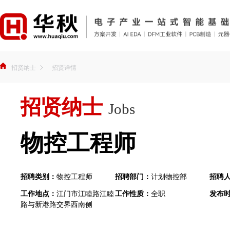
招贤纳士
招贤详情
招贤纳士
Jobs
物控工程师
招聘类别：
物控工程师
招聘部门：
计划物控部
招聘
工作地点：
江门市江睦路江睦
工作性质：
全职
发布
路与新港路交界西南侧