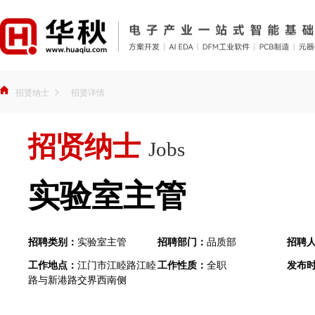
招贤纳士
招贤详情
招贤纳士
Jobs
实验室主管
招聘类别：
实验室主管
招聘部门：
品质部
招聘
工作地点：
江门市江睦路江睦
工作性质：
全职
发布
路与新港路交界西南侧