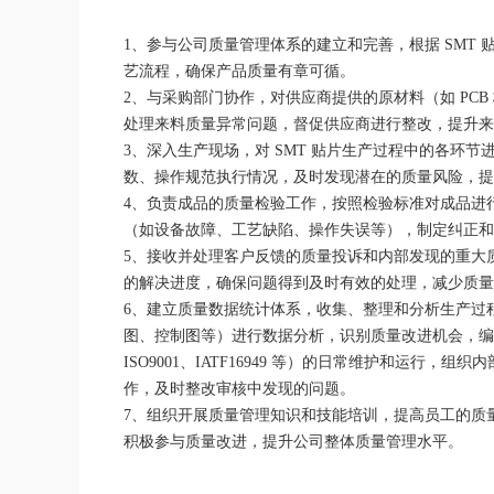
1、参与公司质量管理体系的建立和完善，根据 SMT
艺流程，确保产品质量有章可循。
2、与采购部门协作，对供应商提供的原材料（如 PC
处理来料质量异常问题，督促供应商进行整改，提升
3、深入生产现场，对 SMT 贴片生产过程中的各环
数、操作规范执行情况，及时发现潜在的质量风险，
4、负责成品的质量检验工作，按照检验标准对成品进
（如设备故障、工艺缺陷、操作失误等），制定纠正
5、接收并处理客户反馈的质量投诉和内部发现的重大
的解决进度，确保问题得到及时有效的处理，减少质
6、建立质量数据统计体系，收集、整理和分析生产过
图、控制图等）进行数据分析，识别质量改进机会，编
ISO9001、IATF16949 等）的日常维护和运
作，及时整改审核中发现的问题。
7、组织开展质量管理知识和技能培训，提高员工的质
积极参与质量改进，提升公司整体质量管理水平。