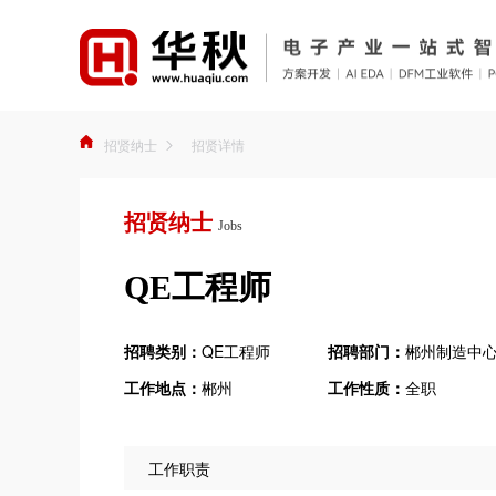
招贤纳士
招贤详情
招贤纳士
Jobs
QE工程师
招聘类别：
QE工程师
招聘部门：
郴州制造中
工作地点：
郴州
工作性质：
全职
工作职责