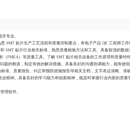
相关专业。
，熟悉 SMT 贴片生产工艺流程和质量控制要点，有电子产品 QE 工程师工
6949）和 SMT 贴片行业相关标准，熟悉质量检验方法和工具。具备较强的数
（FMEA）等质量工具。了解 SMT 贴片相关设备的工作原理和质量特性
问题的根源，制定有效的解决措施。具备良好的沟通协调能力，能有效组
验标准、质量报告、纠正和预防措施报告等相关文档，文字表达清晰、准
敬业精神。具备良好的学习能力和创新精神，能及时掌握行业内新的质量
质量管理软件。