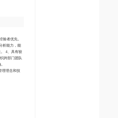
作经验者优先。
据分析能力，能
。 4、具有较
织跨部门团队
确。
管理理念和技