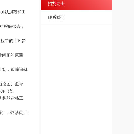
招贤纳士
、测试规范和工
联系我们
来料检验报告，
过程中的工艺参
量问题的原因
计划，跟踪问题
柏拉图、鱼骨
体系（如
核机构的审核工
等），鼓励员工