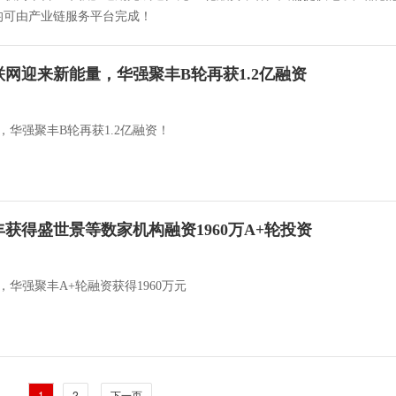
均可由产业链服务平台完成！
联网迎来新能量，华强聚丰B轮再获1.2亿融资
7月，华强聚丰B轮再获1.2亿融资！
获得盛世景等数家机构融资1960万A+轮投资
9月，华强聚丰A+轮融资获得1960万元
1
2
下一页