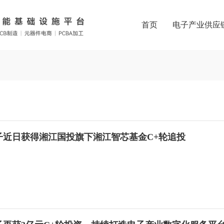
首页
电子产业供应
子近日获得湘江国投旗下湘江智芯基金C+轮追投